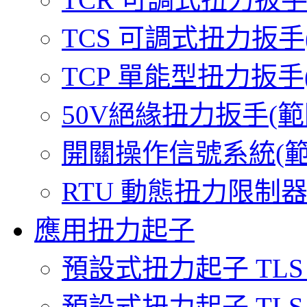
TCS 可調式扭力扳手(範圍
TCP 單能型扭力扳手(範圍
50V絕緣扭力扳手(範圍 0.
開關操作信號系統(範圍 0.
RTU 動態扭力限制器(範圍
應用扭力起子
預設式扭力起子 TLS Pro 
預設式扭力起子 TLS ESD