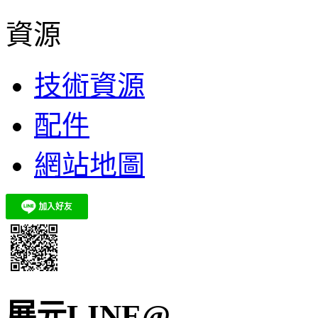
資源
技術資源
配件
網站地圖
展元LINE@