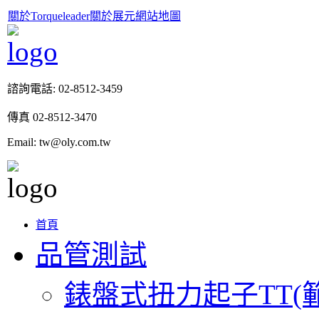
關於Torqueleader
關於展元
網站地圖
諮詢電話: 02-8512-3459
傳真 02-8512-3470
Email: tw@oly.com.tw
首頁
品管測試
錶盤式扭力起子TT(範圍 0