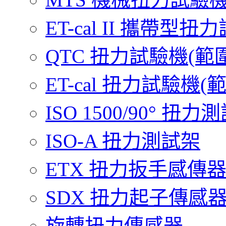
ET-cal II 攜帶型扭力試
QTC 扭力試驗機(範圍 0.
ET-cal 扭力試驗機(範圍 
ISO 1500/90° 扭力
ISO-A 扭力測試架
ETX 扭力扳手感傳
SDX 扭力起子傳感
旋轉扭力傳感器