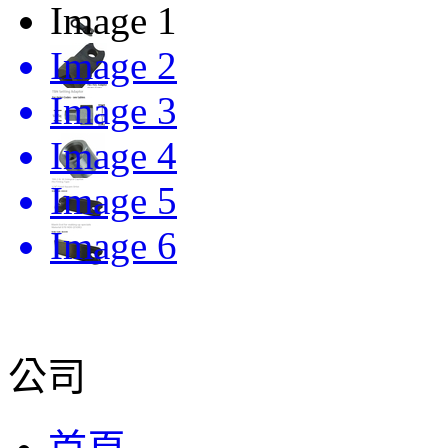
Image 1
Image 2
Image 3
Image 4
Image 5
Image 6
公司