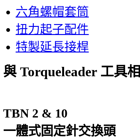
六角螺帽套筒
扭力起子配件
特製延長接桿
與 Torqueleader 
TBN 2 & 10
一體式固定針交換頭