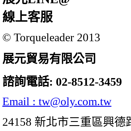
線上客服
© Torqueleader 2013
展元貿易有限公司
諮詢電話: 02-8512-3459
Email : tw@oly.com.tw
24158 新北市三重區興德路