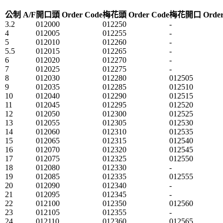
公制 A/F
開口頭 Order Code
梅花頭 Order Code
梅花開口 Order
3.2
012000
012250
-
4
012005
012255
-
5
012010
012260
-
5.5
012015
012265
-
6
012020
012270
-
7
012025
012275
-
8
012030
012280
012505
9
012035
012285
012510
10
012040
012290
012515
11
012045
012295
012520
12
012050
012300
012525
13
012055
012305
012530
14
012060
012310
012535
15
012065
012315
012540
16
012070
012320
012545
17
012075
012325
012550
18
012080
012330
-
19
012085
012335
012555
20
012090
012340
-
21
012095
012345
-
22
012100
012350
012560
23
012105
012355
-
24
012110
012360
012565