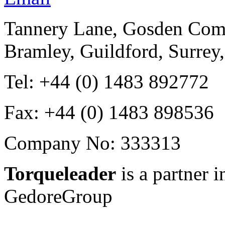
Tannery Lane, Gosden Co
Bramley, Guildford, Surre
Tel: +44 (0) 1483 892772
Fax: +44 (0) 1483 898536
Company No: 333313
Torqueleader
is a partner i
Gedore
Group