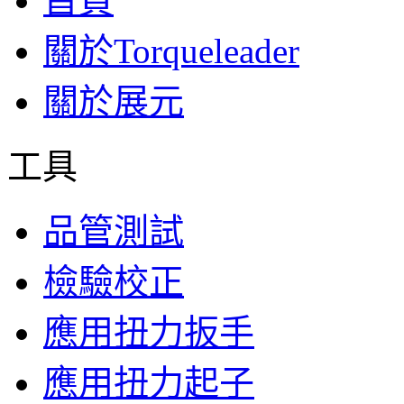
首頁
關於Torqueleader
關於展元
工具
品管測試
檢驗校正
應用扭力扳手
應用扭力起子